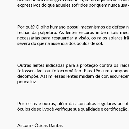
expressivos do que aqueles sofridos por quem nunca usa 
Por quê? O olho humano possui mecanismos de defesa nat
fechar da pálpebra. As lentes escuras inibem tais mec
necessárias para resguardar a visão, os raios solares i
severa do que na ausência dos óculos de sol.
Outras lentes indicadas para a proteção contra os raio
fotossensível ou fotocromático. Elas têm um compone
decompõe. Assim, essas lentes mudam de cor, escurece
pouca luz.
Por essas e outras, além das consultas regulares ao o
óculos de sol, você verifique sua qualidade e certificação.
Ascom - Óticas Dantas