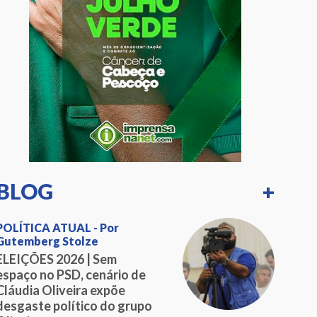
BLOG
+
POLÍTICA ATUAL - Por
Gutemberg Stolze
ELEIÇÕES 2026 | Sem
espaço no PSD, cenário de
Cláudia Oliveira expõe
desgaste político do grupo