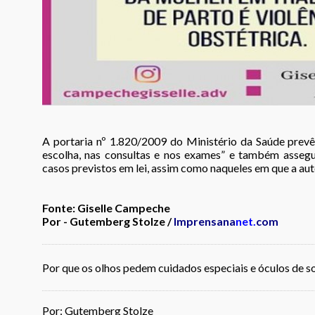
A portaria nº 1.820/2009 do Ministério da Saúde prevê
escolha, nas consultas e nos exames” e também assegu
casos previstos em lei, assim como naqueles em que a au
Fonte: Giselle Campeche
Por - Gutemberg Stolze /
Imprensana
net.
com
Por que os olhos pedem cuidados especiais e óculos de so
Por: Gutemberg Stolze