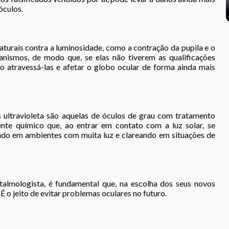
óculos.
urais contra a luminosidade, como a contração da pupila e o
anismos, de modo que, se elas não tiverem as qualificações
rão atravessá-las e afetar o globo ocular de forma ainda mais
s ultravioleta são aquelas de óculos de grau com tratamento
nte químico que, ao entrar em contato com a luz solar, se
ndo em ambientes com muita luz e clareando em situações de
ftalmologista, é fundamental que, na escolha dos seus novos
 É o jeito de evitar problemas oculares no futuro.