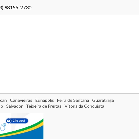
3) 98155-2730
can
Canavieiras
Eunápolis
Feira de Santana
Guaratinga
do
Salvador
Teixeira de Freitas
Vitória da Conquista