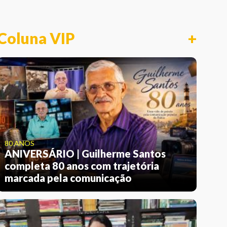
Coluna VIP
+
80 ANOS
ANIVERSÁRIO | Guilherme Santos
completa 80 anos com trajetória
marcada pela comunicação