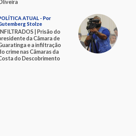
Oliveira
POLÍTICA ATUAL - Por
Gutemberg Stolze
INFILTRADOS | Prisão do
presidente da Câmara de
Guaratinga e a infiltração
do crime nas Câmaras da
Costa do Descobrimento