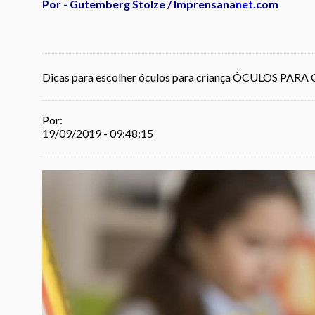
Por - Gutemberg Stolze / Imprensana
net.
com
Dicas para escolher óculos para criança ÓCULOS PAR
Por:
19/09/2019 - 09:48:15