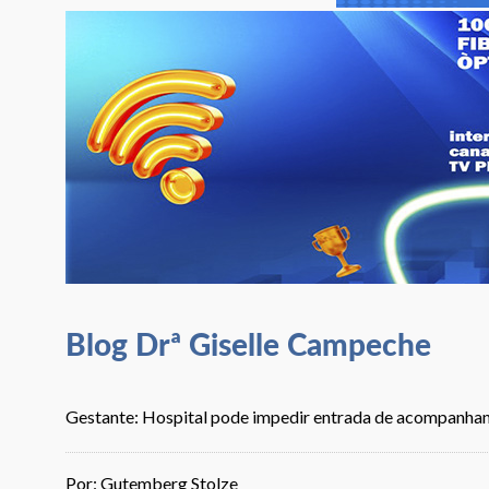
Blog Drª Giselle Campeche
Gestante: Hospital pode impedir entrada de acompanha
Por: Gutemberg Stolze