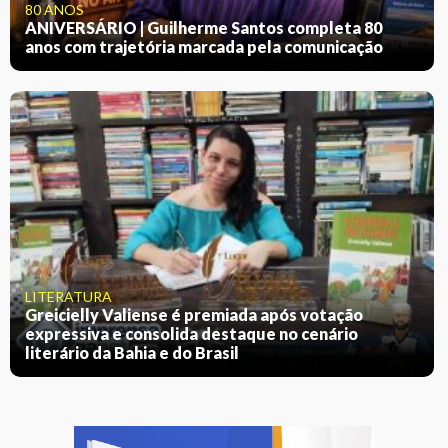
80 ANOS
ANIVERSÁRIO | Guilherme Santos completa 80
anos com trajetória marcada pela comunicação
LITERATURA
Greicielly Valiense é premiada após votação
expressiva e consolida destaque no cenário
literário da Bahia e do Brasil