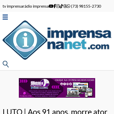
tv imprensa
rádio imprensa
(73) 98155-2730
LUTO | Aos 91 anos, morre ator