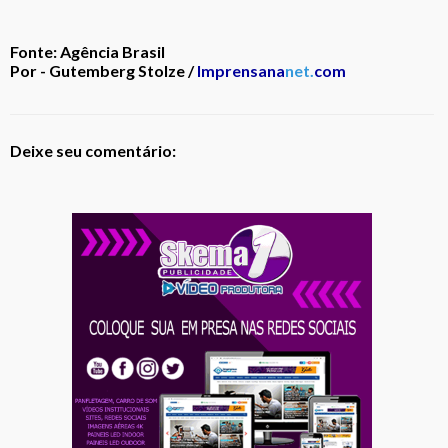
Fonte: Agência Brasil
Por - Gutemberg Stolze /
Imprensana
net.
com
Deixe seu comentário: