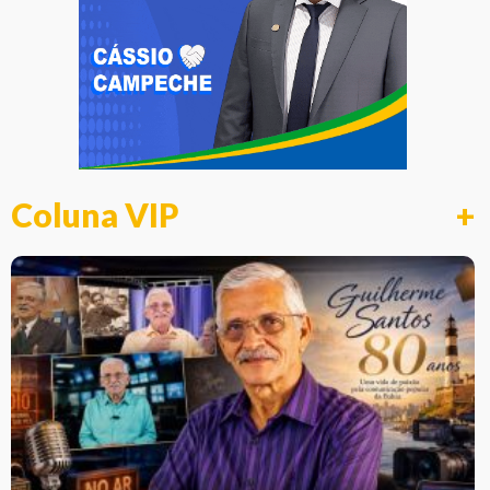
Coluna VIP
+