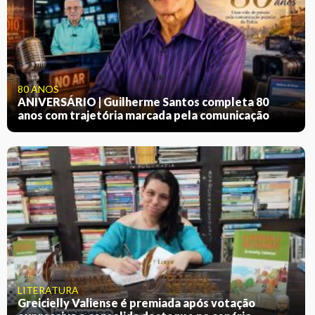
80 ANOS
ANIVERSÁRIO | Guilherme Santos completa 80
anos com trajetória marcada pela comunicação
LITERATURA
Greicielly Valiense é premiada após votação