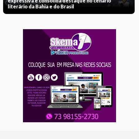
expressiva e consolida destaque no cenário
literário da Bahia e do Brasil