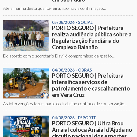
Até a manhã desta quarta-feira, não havia confirmação...
05/08/2026 - SOCIAL
PORTO SEGURO | Prefeitura
realiza audiência pública sobre a
Regularização Fundiária do
Complexo Baianão
De acordo com o secretário Davi, é compromisso da gestão...
04/08/2026 - OBRAS
PORTO SEGURO | Prefeitura
intensifica serviços de
patrolamento e cascalhamento
em Vera Cruz
As intervenções fazem parte do trabalho contínuo de conservação...
04/08/2026 - ESPORTE
PORTO SEGURO | Ultra Brou
Arraial coloca Arraial d’Ajuda no
circuito nacional dos esportes