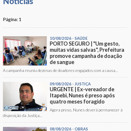
Notícias
Página: 1
10/08/2026 - SAÚDE
PORTO SEGURO | "Um gesto,
muitas vidas salvas", Prefeitura
promove campanha de doação
de sangue
A campanha reuniu dezenas de doadores engajados com a causa...
09/08/2026 - JUSTIÇA
URGENTE | Ex-vereador de
Itapebi, Nunes é preso após
quatro meses foragido
Agora preso, Nunes deverá permanecer à
disposição da Justiça...
08/08/2026 - OBRAS