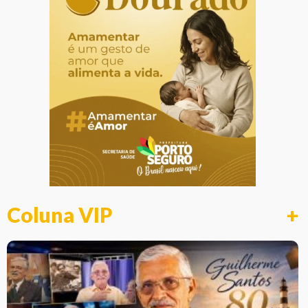
Coluna VIP
+