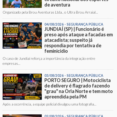
de aventura
Organizado pela Brou Aventuras Ltda., o Ultra Brou Arraial...
04/08/2026 - SEGURANÇA PÚBLICA
JUNDIAÍ (SP) | Funcionário é
preso após ataque a facadas em
atacadista; suspeito já
respondia por tentativa de
feminicídio
O caso de Jundiaí reforça a importância da integração entre
empresas...
03/08/2026 - SEGURANÇA PÚBLICA
PORTO SEGURO | Motociclista
de delivery é flagrado fazendo
"grau" na Orla Norte e tem moto
apreendida pela PM
Após a ocorrência, a equipe policial divulgou uma fotografia...
02/08/2026 - SEGURANÇA PÚBLICA