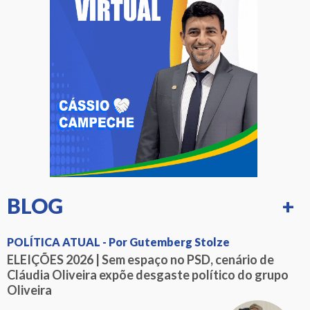
BLOG
+
POLÍTICA ATUAL - Por Gutemberg Stolze
ELEIÇÕES 2026 | Sem espaço no PSD, cenário de
Cláudia Oliveira expõe desgaste político do grupo
Oliveira