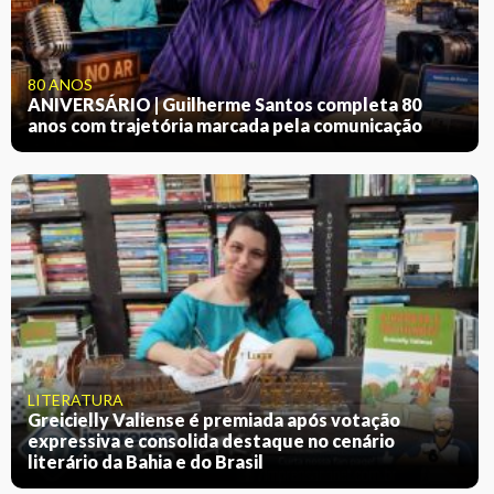
80 ANOS
ANIVERSÁRIO | Guilherme Santos completa 80
anos com trajetória marcada pela comunicação
LITERATURA
Greicielly Valiense é premiada após votação
expressiva e consolida destaque no cenário
literário da Bahia e do Brasil