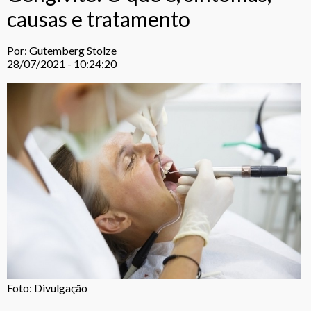
causas e tratamento
Por: Gutemberg Stolze
28/07/2021 - 10:24:20
Foto: Divulgação