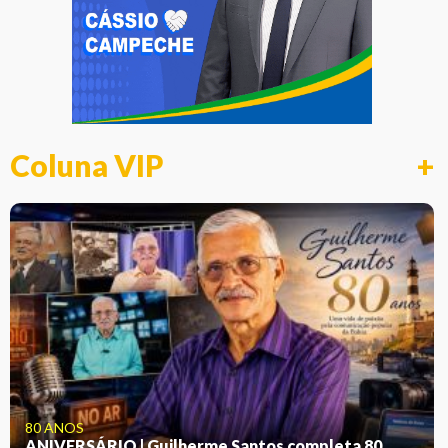
Coluna VIP
+
80 ANOS
ANIVERSÁRIO | Guilherme Santos completa 80