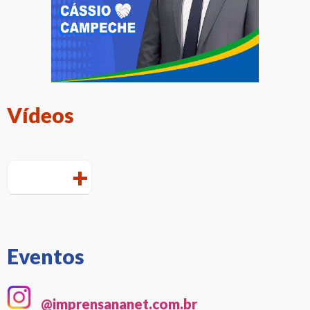
Vídeos
+
Eventos
@imprensananet.com.br