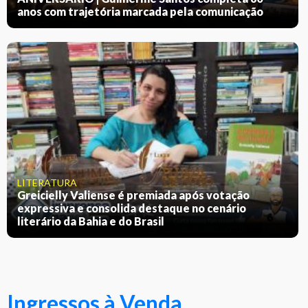
anos com trajetória marcada pela comunicação
LITERATURA
Greicielly Valiense é premiada após votação
expressiva e consolida destaque no cenário
literário da Bahia e do Brasil
Ingressos à Venda