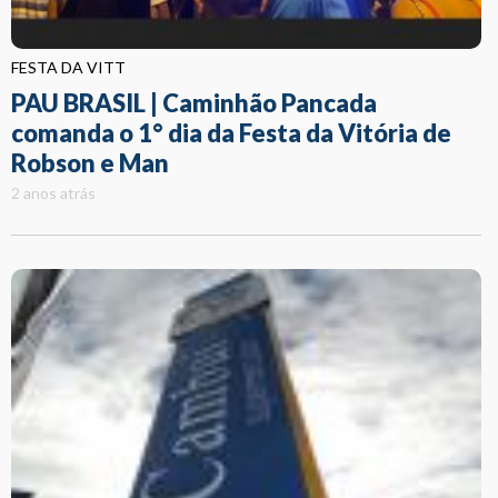
FESTA DA VITT
PAU BRASIL | Caminhão Pancada
comanda o 1° dia da Festa da Vitória de
Robson e Man
2 anos atrás