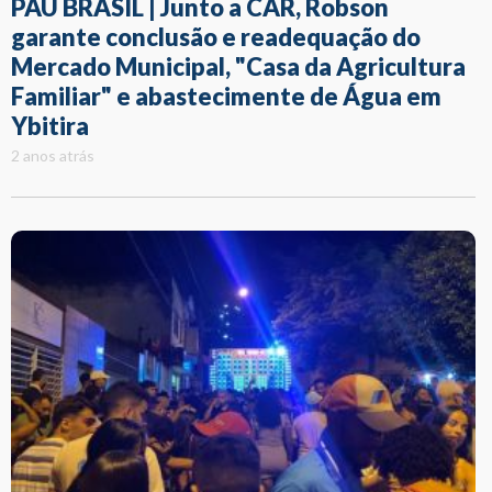
PAU BRASIL | Junto a CAR, Robson
garante conclusão e readequação do
Mercado Municipal, "Casa da Agricultura
Familiar" e abastecimente de Água em
Ybitira
2 anos atrás