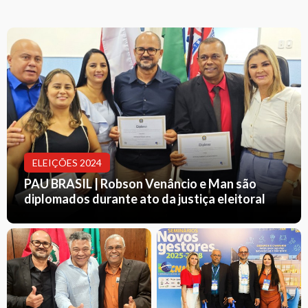
ELEIÇÕES 2024
PAU BRASIL | Robson Venâncio e Man são
diplomados durante ato da justiça eleitoral