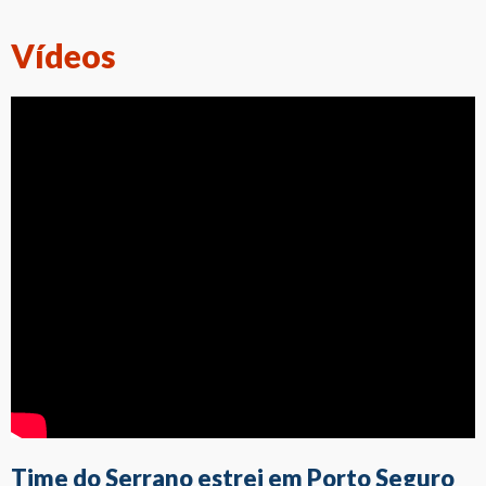
Vídeos
Time do Serrano estrei em Porto Seguro