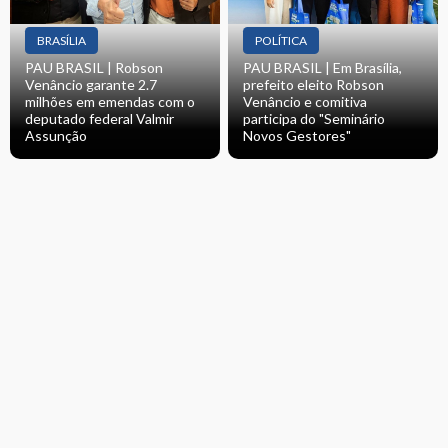
BRASÍLIA
POLÍTICA
PAU BRASIL | Robson
PAU BRASIL | Em Brasília,
Venâncio garante 2.7
prefeito eleito Robson
milhões em emendas com o
Venâncio e comitiva
deputado federal Valmir
participa do "Seminário
Assunção
Novos Gestores"