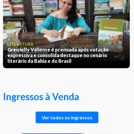
LITERATURA
Greicielly Valiense é premiada após votação
expressiva e consolida destaque no cenário
literário da Bahia e do Brasil
Ingressos à Venda
Ver todos os ingressos