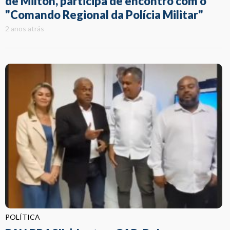
de Milton, participa de encontro com o
"Comando Regional da Polícia Militar"
2 anos atrás
POLÍTICA