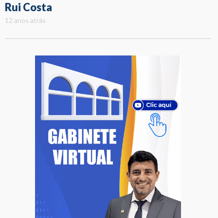
Rui Costa
12 anos atrás