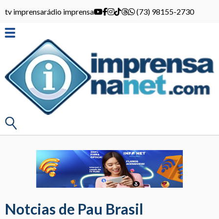
tv imprensa
rádio imprensa
(73) 98155-2730
Notcias de Pau Brasil