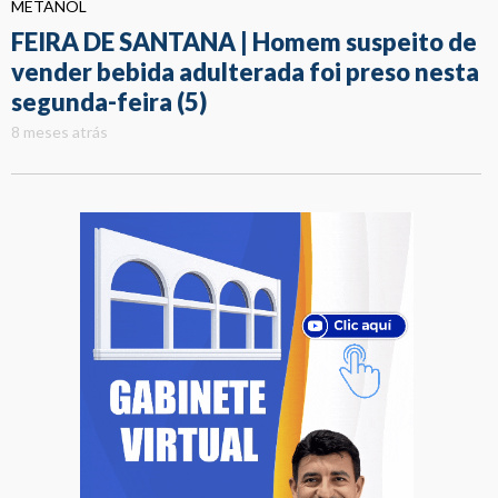
METANOL
FEIRA DE SANTANA | Homem suspeito de
vender bebida adulterada foi preso nesta
segunda-feira (5)
8 meses atrás