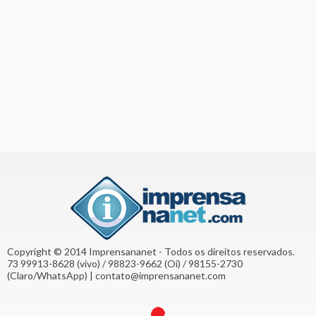
Copyright © 2014 Imprensananet - Todos os direitos reservados.
73 99913-8628 (vivo) / 98823-9662 (Oi) / 98155-2730
(Claro/WhatsApp) | contato@imprensananet.com