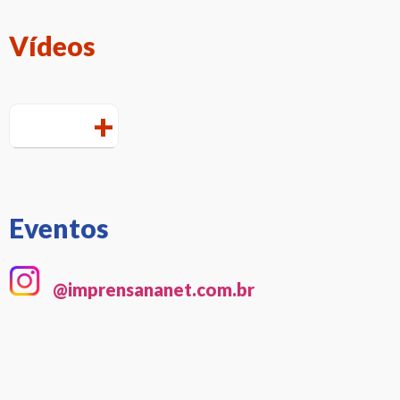
Vídeos
+
Eventos
@imprensananet.com.br