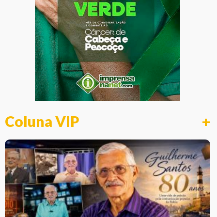
Coluna VIP
+