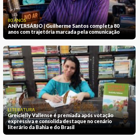
80 ANOS
ANIVERSÁRIO | Guilherme Santos completa 80
anos com trajetória marcada pela comunicação
LITERATURA
Greicielly Valiense é premiada após votação
expressiva e consolida destaque no cenário
literário da Bahia e do Brasil