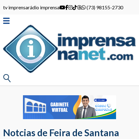
tv imprensa
rádio imprensa
(73) 98155-2730
Notcias de Feira de Santana