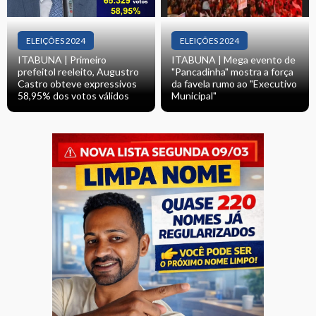
ELEIÇÕES 2024
ELEIÇÕES 2024
ITABUNA | Primeiro
ITABUNA | Mega evento de
prefeitol reeleito, Augustro
"Pancadinha" mostra a força
Castro obteve expressivos
da favela rumo ao "Executivo
58,95% dos votos válidos
Municipal"