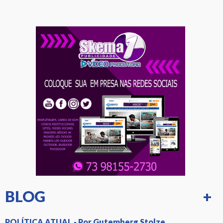
BLOG
+
POLÍTICA ATUAL - Por Gutemberg Stolze