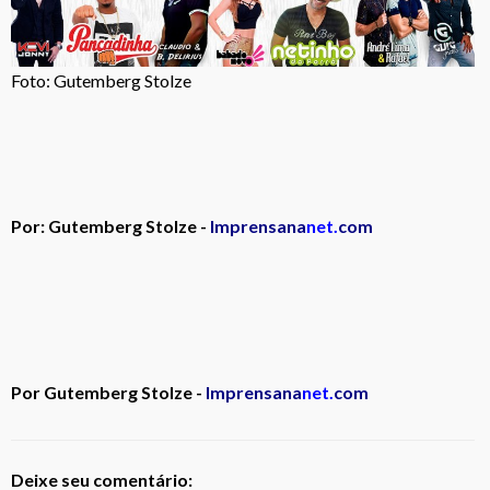
Foto: Gutemberg Stolze
Por: Gutemberg Stolze -
Imprensana
net.
com
Por Gutemberg Stolze -
Imprensana
net.
com
Deixe seu comentário: