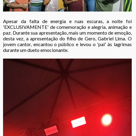
Apesar da falta de energia e ruas escuras, a noite foi
'EXCLUSIVAMENTE' de comemoração e alegria, animação e
paz. Durante sua apresentação, mais um momento de emoção,
desta vez, a apresentação do filho de Gero, Gabriel Lima. O
jovem cantor, encantou o público e levou o 'pai' às lagrimas
durante um dueto emocionante.