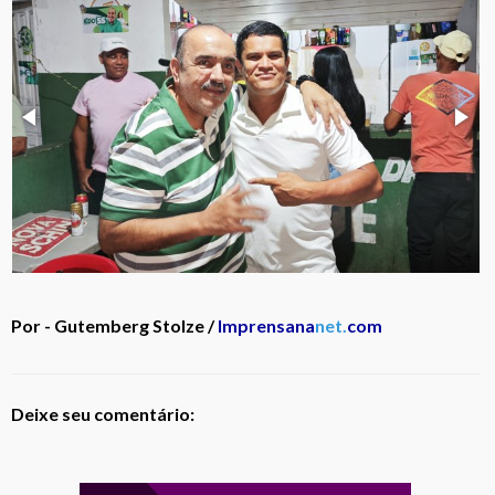
Por - Gutemberg Stolze /
Imprensana
net.
com
Deixe seu comentário: