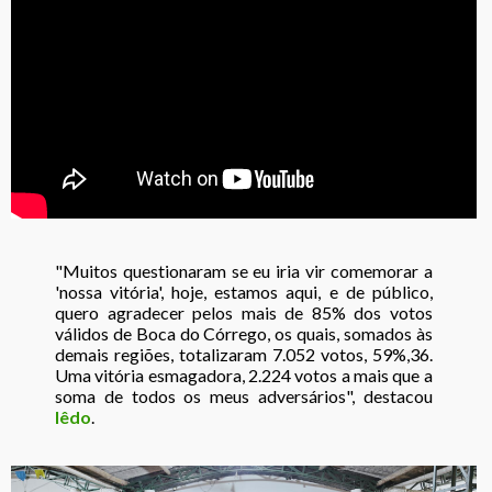
"Muitos questionaram se eu iria vir comemorar a
'nossa vitória', hoje, estamos aqui, e de público,
quero agradecer pelos mais de 85% dos votos
válidos de Boca do Córrego, os quais, somados às
demais regiões, totalizaram 7.052 votos, 59%,36.
Uma vitória esmagadora, 2.224 votos a mais que a
soma de todos os meus adversários", destacou
Iêdo
.