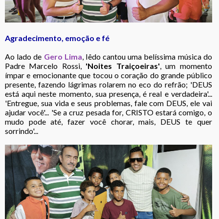
Agradecimento, emoção e fé
Ao lado de
Gero Lima
, Iêdo cantou uma belíssima música do
Padre Marcelo Rossi,
'Noites Traiçoeiras'
, um momento
ímpar e emocionante que tocou o coração do grande público
presente, fazendo lágrimas rolarem no eco do refrão; 'DEUS
está aqui neste momento, sua presença, é real e verdadeira'...
'Entregue, sua vida e seus problemas, fale com DEUS, ele vai
ajudar você'... 'Se a cruz pesada for, CRISTO estará comigo, o
mudo pode até, fazer você chorar, mais, DEUS te quer
sorrindo'...