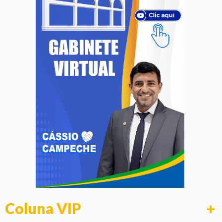
Coluna VIP
+