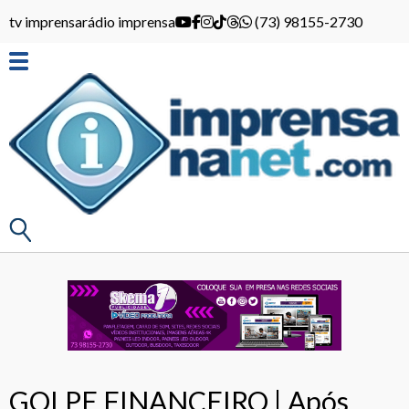
tv imprensa
rádio imprensa
(73) 98155-2730
GOLPE FINANCEIRO | Após