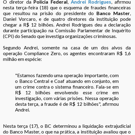
O diretor da
Polícia Federal
,
Andrei Rodrigues
, afirmou
nesta terça-feira (18) que o esquema de fraudes financeiras
que resultou na prisão do presidente do
Banco Master
,
Daniel Vorcaro, e de quatro diretores da instituição pode
chegar a R$ 12 bilhões. Andrei Rodrigues deu a declaração
durante participação na Comissão Parlamentar de Inquérito
(CPI) do Senado que investiga organizações criminosas.
Segundo Andrei, somente na casa de um dos alvos da
operação Compliance Zero, os agentes encontraram R$ 1,6
milhão em espécie:
"Estamos fazendo uma operação importante, com
o Banco Central e Coaf atuando em conjunto, em
um crime contra o sistema financeiro. Fala-se em
R$ 12 bilhões envolvendo esse crime em
investigação, com várias prisões. Nessa operação
desta terça, a fraude é de R$ 12 bilhões", afirmou
Andrei.
Nesta terça (17), o BC determinou a liquidação extrajudicial
do Banco Master, o que na prática, a instituição avaliou que o