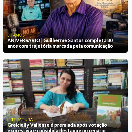
80 ANOS
ANIVERSÁRIO | Guilherme Santos completa 80
anos com trajetória marcada pela comunicação
LITERATURA
Greicielly Valiense é premiada após votação
expressiva e consolida destaque no cenário