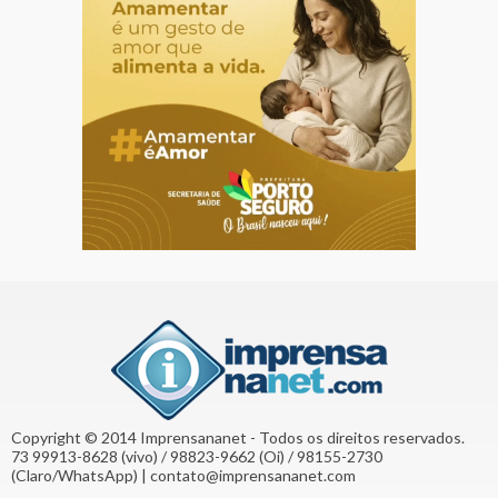
Copyright © 2014 Imprensananet - Todos os direitos reservados.
73 99913-8628 (vivo) / 98823-9662 (Oi) / 98155-2730
(Claro/WhatsApp) | contato@imprensananet.com