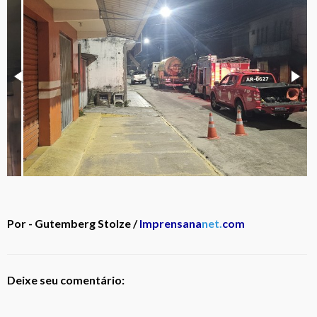
Por - Gutemberg Stolze /
Imprensana
net.
com
Deixe seu comentário: