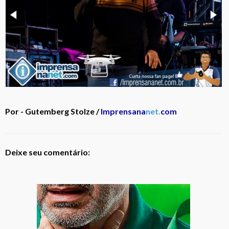
Por - Gutemberg Stolze /
Imprensana
net.
com
Deixe seu comentário: