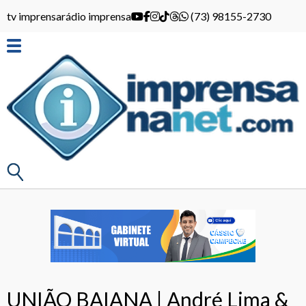
tv imprensa
rádio imprensa
(73) 98155-2730
UNIÃO BAIANA | André Lima &