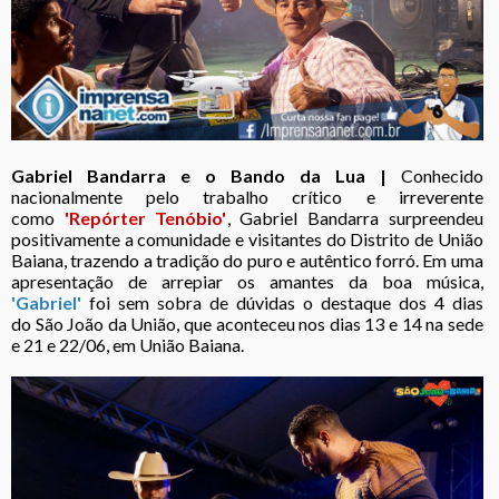
Gabriel Bandarra e o Bando da Lua |
Conhecido
nacionalmente pelo trabalho crítico e irreverente
como
'Repórter Tenóbio'
, Gabriel Bandarra surpreendeu
positivamente a comunidade e visitantes do Distrito de União
Baiana, trazendo a tradição do puro e autêntico forró. Em uma
apresentação de arrepiar os amantes da boa música,
'Gabriel'
foi sem sobra de dúvidas o destaque dos 4 dias
do São João da União, que aconteceu nos dias 13 e 14 na sede
e 21 e 22/06, em União Baiana.