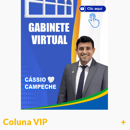
Coluna VIP
+