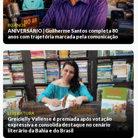
80 ANOS
ANIVERSÁRIO | Guilherme Santos completa 80
anos com trajetória marcada pela comunicação
LITERATURA
Greicielly Valiense é premiada após votação
expressiva e consolida destaque no cenário
literário da Bahia e do Brasil