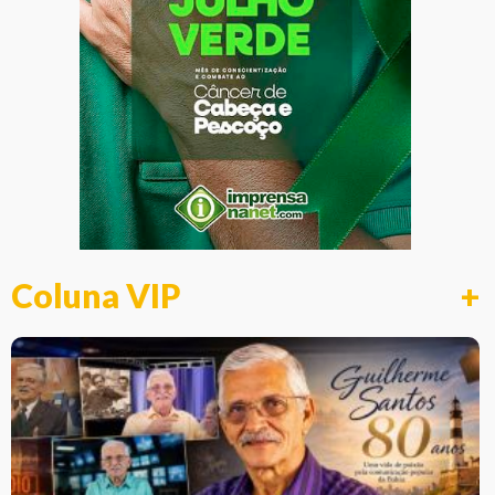
Coluna VIP
+