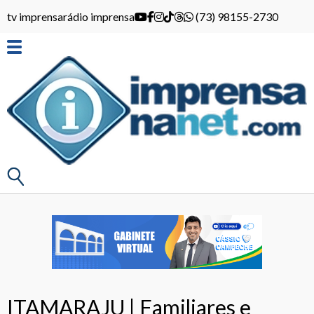
tv imprensa
rádio imprensa
(73) 98155-2730
ITAMARAJU | Familiares e