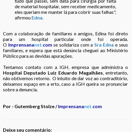
tudo que passei, sem data para cirurgia por falta
de material hospitalar, sem receber medicamento,
eles queriam me manter lá para cobrir suas falhas",
afirmou
Edna
.
Com a colaboração de familiares e amigos, Edina foi direto
para um hospital particular onde foi operada.
O
Imprensana
net.
com
se solidariza com a
Sra
Edna
e seus
familiares, e espera que está denúncia cheguei ao Ministério
Público para as devidas apurações.
Tentamos contato com a IGH, empresa que administra o
Hospital Deputado Luiz Eduardo Magalhães
, entretanto,
não obtivemos retorno. O intuito de dar voz ao contraditório,
deixamos espaço em a erto, caso a IGH queira se pronunciar
sobre a denuncia.
Por - Gutemberg Stolze /
Imprensana
net.
com
Deixe seu comentário: