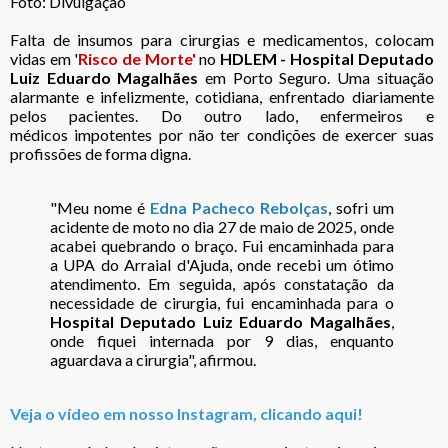
Foto: Divulgação
Falta de insumos para cirurgias e medicamentos, colocam
vidas em '
Risco de Morte'
no
HDLEM - Hospital Deputado
Luiz Eduardo Magalhães
em Porto Seguro. Uma situação
alarmante e infelizmente, cotidiana, enfrentado diariamente
pelos pacientes. Do outro lado, enfermeiros e
médicos impotentes por não ter condições de exercer suas
profissões de forma digna.
"Meu nome é
Edna Pacheco Rebolças
, sofri um
acidente de moto no dia 27 de maio de 2025, onde
acabei quebrando o braço. Fui encaminhada para
a UPA do Arraial d'Ajuda, onde recebi um ótimo
atendimento. Em seguida, após constatação da
necessidade de cirurgia, fui encaminhada para o
Hospital Deputado Luiz Eduardo Magalhães
,
onde fiquei internada por 9 dias, enquanto
aguardava a cirurgia", afirmou.
Veja o vídeo em nosso Instagram, clicando aqui!