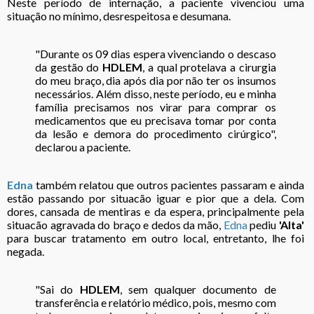
Neste período de internação, a paciente vivenciou uma
situação no mínimo, desrespeitosa e desumana.
"Durante os 09 dias espera vivenciando o descaso
da gestão do
HDLEM
, a qual protelava a cirurgia
do meu braço, dia após dia por não ter os insumos
necessários. Além disso, neste período, eu e minha
família precisamos nos virar para comprar os
medicamentos que eu precisava tomar por conta
da lesão e demora do procedimento cirúrgico",
declarou a paciente.
Edna
também relatou que outros pacientes passaram e ainda
estão passando por situacão iguar e pior que a dela. Com
dores, cansada de mentiras e da espera, principalmente pela
situacão agravada do braço e dedos da mão,
Edna
pediu
'Alta'
para buscar tratamento em outro local, entretanto, lhe foi
negada.
"Sai do
HDLEM
, sem qualquer documento de
transferência e relatório médico, pois, mesmo com