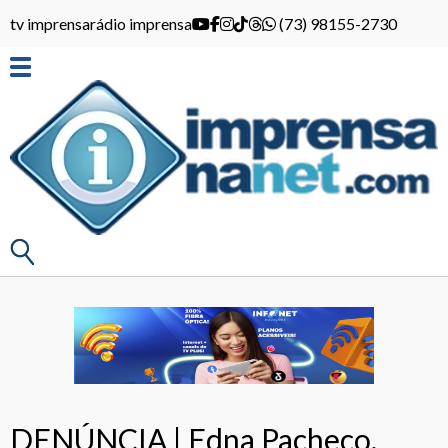
tv imprensa
rádio imprensa
(73) 98155-2730
DENÚNCIA | Edna Pacheco,