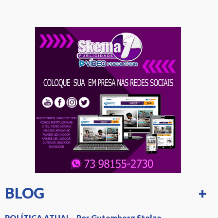
BLOG
+
POLÍTICA ATUAL - Por Gutemberg Stolze