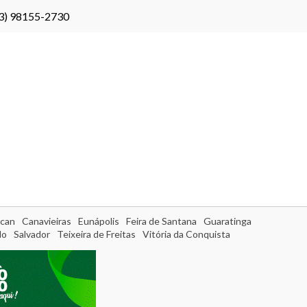
3) 98155-2730
can
Canavieiras
Eunápolis
Feira de Santana
Guaratinga
do
Salvador
Teixeira de Freitas
Vitória da Conquista