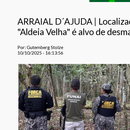
ARRAIAL D´AJUDA | Localizada
"Aldeia Velha" é alvo de des
Por: Gutemberg Stolze
10/10/2025 - 16:13:56