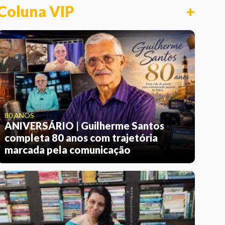
Coluna VIP
+
80 ANOS
ANIVERSÁRIO | Guilherme Santos
completa 80 anos com trajetória
marcada pela comunicação