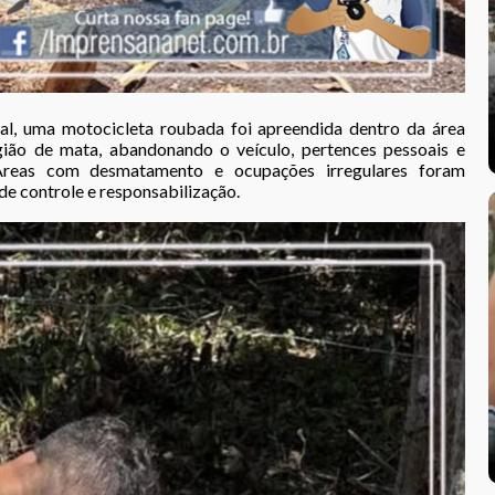
al, uma motocicleta roubada foi apreendida dentro da área
gião de mata, abandonando o veículo, pertences pessoais e
Áreas com desmatamento e ocupações irregulares foram
de controle e responsabilização.