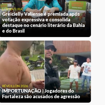
LITERATURA
Greicielly Valiense é premiada após
votação expressiva e consolida
destaque no cenário literário da Bahia
e do Brasil
RÉVEILLON 2026
IMPORTUNAÇÃO | Jogadores do
Fortaleza são acusados de agressão