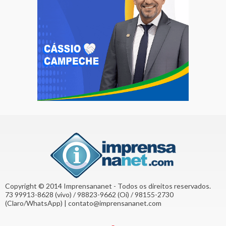
Copyright © 2014 Imprensananet - Todos os direitos reservados.
73 99913-8628 (vivo) / 98823-9662 (Oi) / 98155-2730
(Claro/WhatsApp) | contato@imprensananet.com