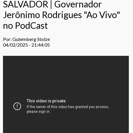
SALVADOR | Governador
Jerônimo Rodrigues "Ao Vivo"
no PodCast
Por: Gutemberg Stolze
04/02/2025 - 21:44:05