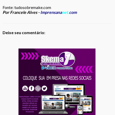
Fonte: tudosobremake.com
Por Francele Alves -
Imprensana
net.
com
Deixe seu comentário: