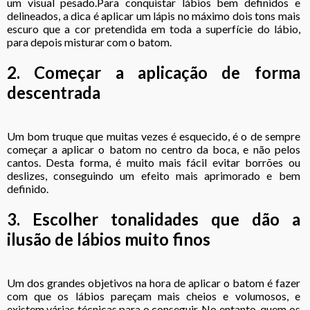
um visual pesado.
Para conquistar lábios bem definidos e
delineados
, a dica é aplicar um lápis no máximo dois tons mais
escuro que a cor pretendida em toda a superfície do lábio,
para depois misturar com o batom.
2. Começar a aplicação de forma
descentrada
Um bom truque que muitas vezes é esquecido, é o de sempre
começar a aplicar o batom no centro da boca, e não pelos
cantos. Desta forma, é muito mais fácil evitar borrões ou
deslizes, conseguindo um efeito mais aprimorado e bem
definido.
3. Escolher tonalidades que dão a
ilusão de lábios muito finos
Um dos grandes objetivos na hora de aplicar o batom é
fazer
com que os lábios pareçam mais cheios e volumosos
, e
existem várias técnicas para o conseguir. No entanto, quem os