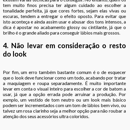
tem muito finos precisa ter algum cuidado ao escolher a
tonalidade perfeita, já que cores fortes, sejam elas vivas ou
escuras, tendem a entregar o efeito oposto. Para evitar que
isto aconteça e ainda assim usar e abusar dos tons intensos, a
dica é apostar no acabamento glossy ou cintilante, já que o
brilho é o grande aliado para conseguir lábios mais grossos.
4. Não levar em consideração o resto
do look
Por fim, um erro também bastante comum é o de esquecer
que o look deve funcionar como um todo, acabando por tratar
a maquiagem e roupa separadamente. É muito importante
levar em conta o visual inteiro para escolher a cor de batom a
usar, já que a opção errada pode arruinar a produção. Por
exmplo, um vestido de tom neutro ou um look mais básico
podem ser incrementados com um tom de lábios bem vivo, ou
talvez um rosa clarinho seja a melhor opção para não roubar a
atenção dos seus acessórios ultra coloridos.