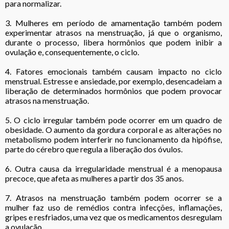
para normalizar.
3. Mulheres em período de amamentação também podem
experimentar atrasos na menstruação, já que o organismo,
durante o processo, libera hormônios que podem inibir a
ovulação e, consequentemente, o ciclo.
4. Fatores emocionais também causam impacto no ciclo
menstrual. Estresse e ansiedade, por exemplo, desencadeiam a
liberação de determinados hormônios que podem provocar
atrasos na menstruação.
5. O ciclo irregular também pode ocorrer em um quadro de
obesidade. O aumento da gordura corporal e as alterações no
metabolismo podem interferir no funcionamento da hipófise,
parte do cérebro que regula a liberação dos óvulos.
6. Outra causa da irregularidade menstrual é a menopausa
precoce, que afeta as mulheres a partir dos 35 anos.
7. Atrasos na menstruação também podem ocorrer se a
mulher faz uso de remédios contra infecções, inflamações,
gripes e resfriados, uma vez que os medicamentos desregulam
a ovulação.