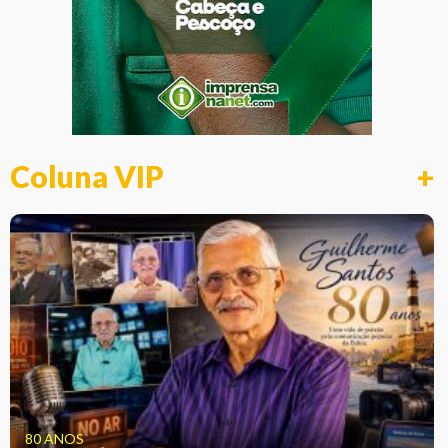
Coluna VIP
+
80 ANOS