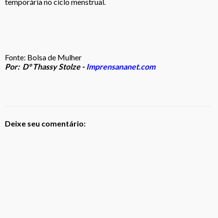
temporária no ciclo menstrual.
Fonte: Bolsa de Mulher
Por: D° Thassy Stolze -
Imprensananet.com
Deixe seu comentário: