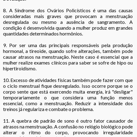
8. A Síndrome dos Ovários Policísticos é uma das causas
consideradas mais graves que provocam a menstruação
desregulada ou mesmo a ausência de sangramento. A
condição é desenvolvida quando a mulher produz em grandes
quantidades determinados hormônios.
9. Por ser uma das principais responsáveis pela produção
hormonal, a tireoide, quando sofre alterações, também pode
causar atrasos na menstruação. Neste caso é essencial que a
mulher realize exames clínicos para saber se sofre de hipo ou
hipertiroidismo.
10. Excesso de atividades físicas também pode fazer com que
o ciclo menstrual fique desregulado. Isso ocorre porque se o
corpo sente que está exercendo muita energia, irá "desligar"
temporariamente o que considera uma função menos
essencial, como a menstruação. Reduzir a intensidade dos
treinos já regulariza e combate o problema.
11. A quebra de padrão de sono é outro fator causador de
atrasos na menstruação. A confusão no relógio biológico pode
alterar o ritmo do corpo, provocando irregularidade