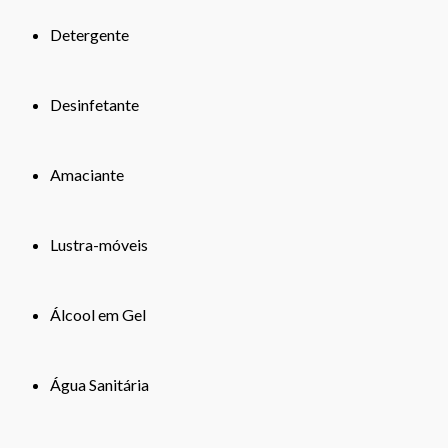
Detergente
Desinfetante
Amaciante
Lustra-móveis
Álcool em Gel
Água Sanitária