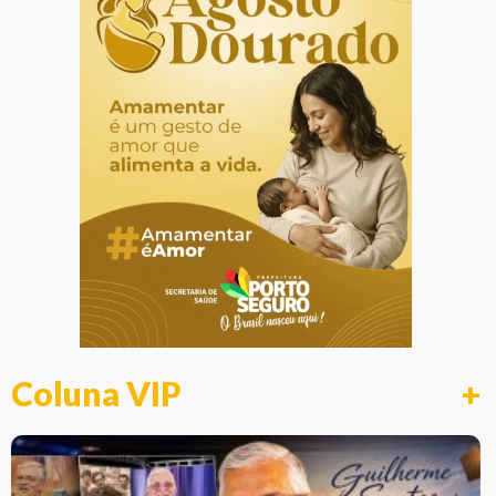
Coluna VIP
+