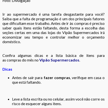
Foto: Divulgação
Ir ao supermercado é uma tarefa desgastante para você?
Saiba que a falta de programação é um dos principais fatores
que dificultam esse trabalho. Antes de ir às compras é preciso
saber quais itens estão faltando, desta forma a escolha das
seções certas em uma das lojas do Vipão Supermercados irá
economizar seu tempo e controlar melhor o orçamento
doméstico.
Confira algumas dicas e a lista básica de itens para
as compras do mês no
Vipão Supermercados
.
Dicas
Antes de sair para
fazer compras
, verifique em casa o
que está faltando.
Leve a lista escrita ou no celular, assim você não corre os
risco de esquecer alguns itens.