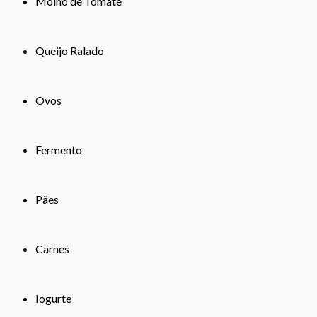
Molho de Tomate
Queijo Ralado
Ovos
Fermento
Pães
Carnes
Iogurte