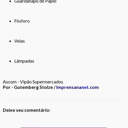
Guardanapo de Papel
Fósforo
Velas
Lâmpadas
Ascom - Vipão Supermercados
Por - Gutemberg Stolze /
Imprensana
net.
com
Deixe seu comentário: