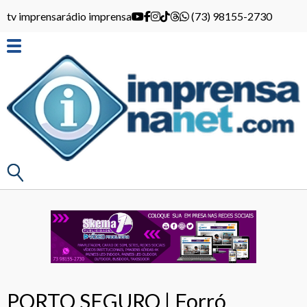
tv imprensa
rádio imprensa
(73) 98155-2730
PORTO SEGURO | Forró