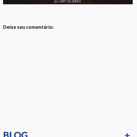
Deixe seu comentário:
BLOG
+