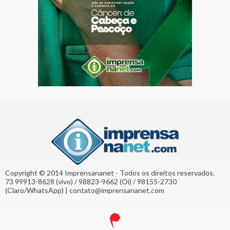
Copyright © 2014 Imprensananet - Todos os direitos reservados.
73 99913-8628 (vivo) / 98823-9662 (Oi) / 98155-2730
(Claro/WhatsApp) | contato@imprensananet.com