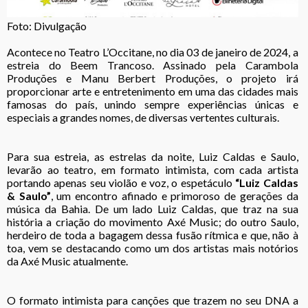
Foto: Divulgação
Acontece no Teatro L’Occitane, no dia 03 de janeiro de 2024, a
estreia do Beem Trancoso. Assinado pela Carambola
Produções e Manu Berbert Produções, o projeto irá
proporcionar arte e entretenimento em uma das cidades mais
famosas do país, unindo sempre experiências únicas e
especiais a grandes nomes, de diversas vertentes culturais.
Para sua estreia, as estrelas da noite, Luiz Caldas e Saulo,
levarão ao teatro, em formato intimista, com cada artista
portando apenas seu violão e voz, o espetáculo
“Luiz Caldas
& Saulo”
, um encontro afinado e primoroso de gerações da
música da Bahia. De um lado Luiz Caldas, que traz na sua
história a criação do movimento Axé Music; do outro Saulo,
herdeiro de toda a bagagem dessa fusão rítmica e que, não à
toa, vem se destacando como um dos artistas mais notórios
da Axé Music atualmente.
O formato intimista para canções que trazem no seu DNA a