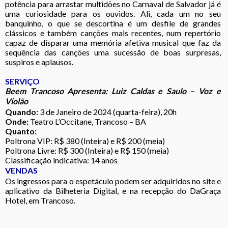
potência para arrastar multidões no Carnaval de Salvador já é
uma curiosidade para os ouvidos. Ali, cada um no seu
banquinho, o que se descortina é um desfile de grandes
clássicos e também canções mais recentes, num repertório
capaz de disparar uma memória afetiva musical que faz da
sequência das canções uma sucessão de boas surpresas,
suspiros e aplausos.
SERVIÇO
Beem Trancoso Apresenta: Luiz Caldas e Saulo – Voz e
Violão
Quando:
3 de Janeiro de 2024 (quarta-feira), 20h
Onde:
Teatro L’Occitane, Trancoso – BA
Quanto:
Poltrona VIP: R$ 380 (Inteira) e R$ 200 (meia)
Poltrona Livre: R$ 300 (Inteira) e R$ 150 (meia)
Classificação indicativa: 14 anos
VENDAS
Os ingressos para o espetáculo podem ser adquiridos no site e
aplicativo da
Bilheteria Digital
, e na recepção do DaGraça
Hotel, em Trancoso.