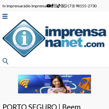
tv imprensa
rádio imprensa
(73) 98155-2730
PORTO SEGURO | Beem